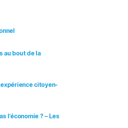
onnel
s au bout de la
t expérience citoyen-
pas l’économie ? – Les