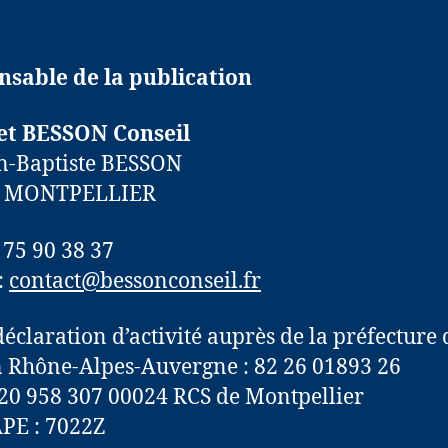
sable de la publication
et BESSON Conseil
n-Baptiste BESSON
0 MONTPELLIER
4 75 90 38 37
:
contact@bessonconseil.fr
déclaration d’activité auprès de la préfecture 
 Rhône-Alpes-Auvergne : 82 26 01893 26
520 958 307 00024 RCS de Montpellier
PE : 7022Z