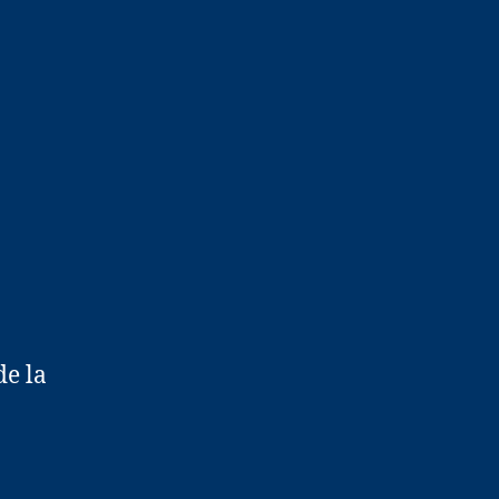
de la