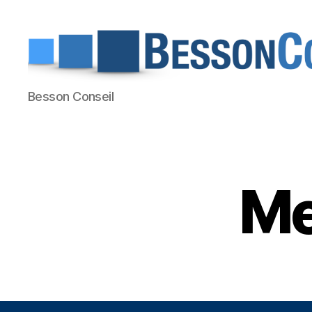
Besson
Besson Conseil
Conseil
Me