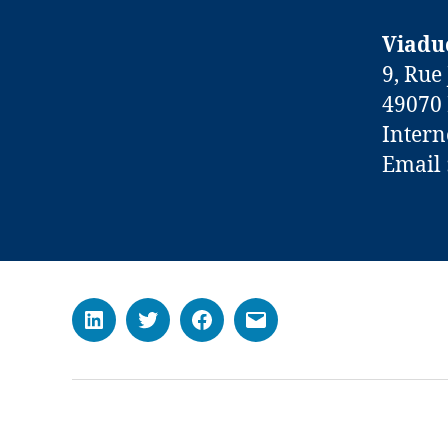
Viadu
9, Rue
49070
Intern
Email 
LinkedIn
Twitter
Facebook
Mail