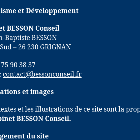
isme et Développement
et BESSON Conseil
n-Baptiste BESSON
 Sud – 26 230 GRIGNAN
4 75 90 38 37
:
contact@bessonconseil.fr
rations et images
extes et les illustrations de ce site sont la pro
inet BESSON Conseil.
gement du site